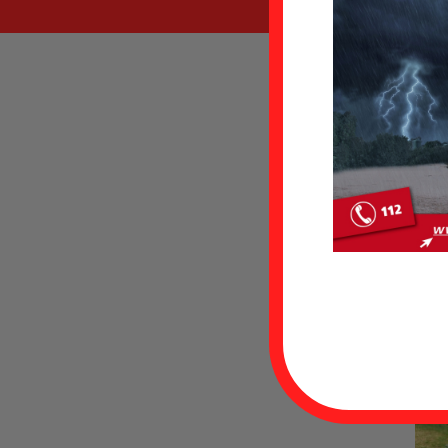
Datum
Einsat
Eins