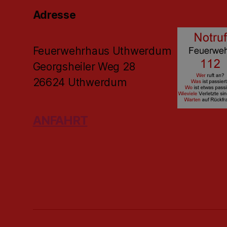
Adresse
Feuerwehrhaus Uthwerdum
Georgsheiler Weg 28
26624 Uthwerdum
ANFAHRT