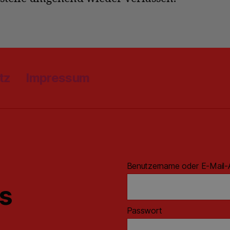
tz
Impressum
Benutzername oder E-Mail-
ns
Passwort