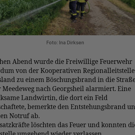
Foto: Ina Dirksen
hen Abend wurde die Freiwillige Feuerwehr
dum von der Kooperativen Regionalleitstelle
sland zu einem Böschungsbrand in die Straß
r Meedeweg nach Georgsheil alarmiert. Eine
same Landwirtin, die dort ein Feld
schaftete, bemerkte den Entstehungsbrand u
den Notruf ab.
satzkräfte löschten das Feuer und konnten di
stelle umgehend wieder verlassen.