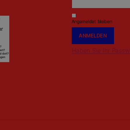
Angemeldet bleiben
Haben Sie Ihr Passw