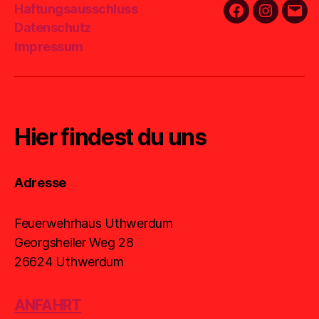
Haftungsausschluss
Facebook
Instagra
E-
Datenschutz
Mail
Impressum
Hier findest du uns
Adresse
Feuerwehrhaus Uthwerdum
Georgsheiler Weg 28
26624 Uthwerdum
ANFAHRT