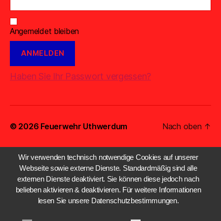
Angemeldet bleiben
Haben Sie Ihr Passwort vergessen?
© 2026
Feuerwehr Uthwerdum
Nach oben
↑
Wir verwenden technisch notwendige Cookies auf unserer
Webseite sowie externe Dienste. Standardmäßig sind alle
externen Dienste deaktiviert. Sie können diese jedoch nach
belieben aktivieren & deaktivieren. Für weitere Informationen
lesen Sie unsere Datenschutzbestimmungen.