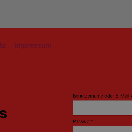
tz
Impressum
Benutzername oder E-Mail-
ns
Passwort