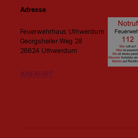
Adresse
Feuerwehrhaus Uthwerdum
Georgsheiler Weg 28
26624 Uthwerdum
ANFAHRT