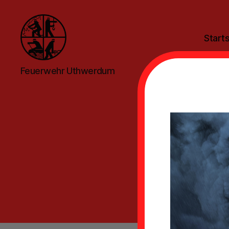
Starts
Feuerwehr
Feuerwehr Uthwerdum
Uthwerdum