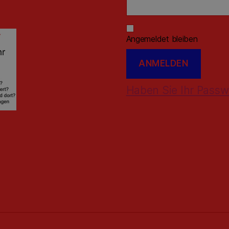
Angemeldet bleiben
Haben Sie Ihr Passw