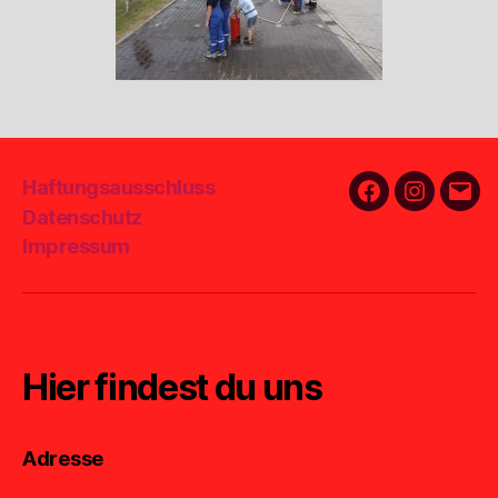
Haftungsausschluss
Facebook
Instagra
E-
Datenschutz
Mail
Impressum
Hier findest du uns
Adresse