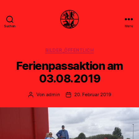
Suchen
Menü
Feuerwehr
Uthwerdum
Kategorien
BILDER_ÖFFENTLICH
Ferienpassaktion am
03.08.2019
Von
admin
20. Februar 2019
Beitragsautor
Veröffentlichungsdatum