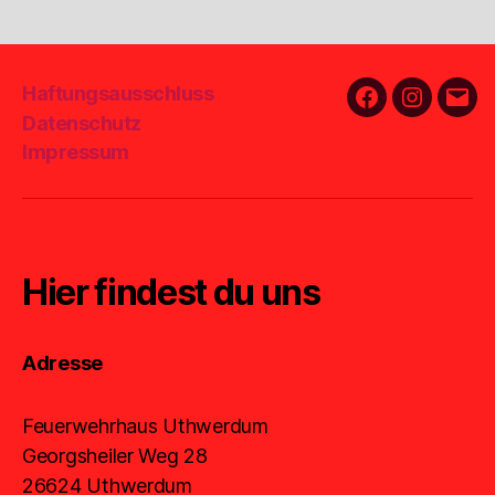
Haftungsausschluss
Facebook
Instagra
E-
Datenschutz
Mail
Impressum
Hier findest du uns
Adresse
Feuerwehrhaus Uthwerdum
Georgsheiler Weg 28
26624 Uthwerdum