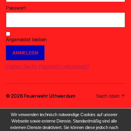
Passwort
Angemeldet bleiben
Haben Sie Ihr Passwort vergessen?
© 2026
Feuerwehr Uthwerdum
Nach oben
↑
Wir verwenden technisch notwendige Cookies auf unserer
Webseite sowie externe Dienste. Standardmäßig sind alle
externen Dienste deaktiviert. Sie können diese jedoch nach