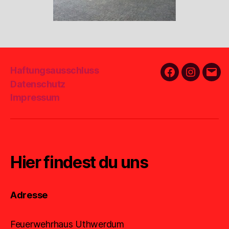
Haftungsausschluss
Facebook
Instagra
E-
Datenschutz
Mail
Impressum
Hier findest du uns
Adresse
Feuerwehrhaus Uthwerdum