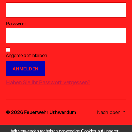
Passwort
Angemeldet bleiben
Haben Sie Ihr Passwort vergessen?
© 2026
Feuerwehr Uthwerdum
Nach oben
↑
Wir verwenden technisch notwendige Cookies auf unserer