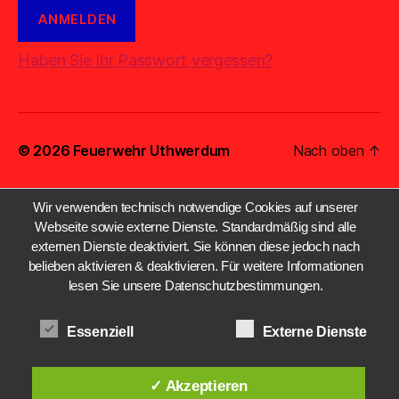
Haben Sie Ihr Passwort vergessen?
© 2026
Feuerwehr Uthwerdum
Nach oben
↑
Wir verwenden technisch notwendige Cookies auf unserer
Webseite sowie externe Dienste. Standardmäßig sind alle
externen Dienste deaktiviert. Sie können diese jedoch nach
belieben aktivieren & deaktivieren. Für weitere Informationen
lesen Sie unsere Datenschutzbestimmungen.
Essenziell
Externe Dienste
✓ Akzeptieren