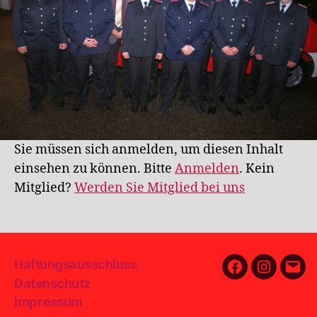
Sie müssen sich anmelden, um diesen Inhalt
einsehen zu können. Bitte
Anmelden
. Kein
Mitglied?
Werden Sie Mitglied bei uns
Haftungsausschluss
Facebook
Instagra
E-
Datenschutz
Mail
Impressum