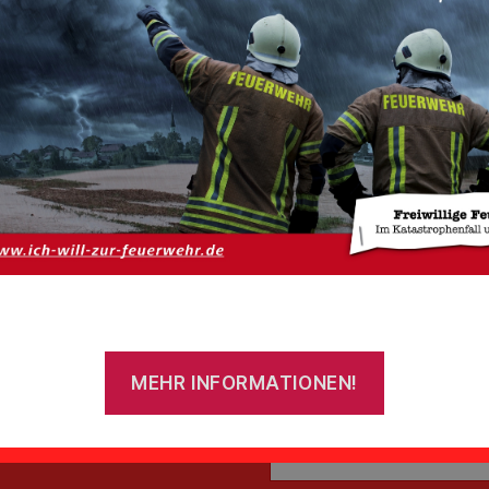
tz
Impressum
Benutzername oder E-Mail-
ns
MEHR INFORMATIONEN!
Passwort