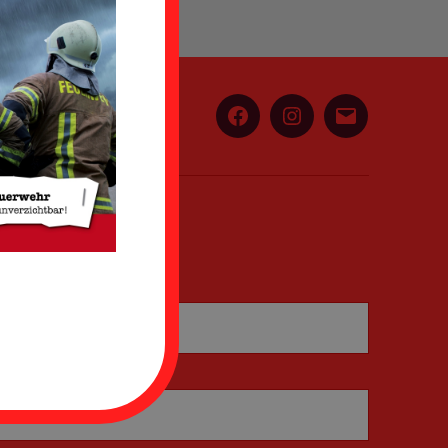
Facebook
Instagram
E-
Mail
Adresse