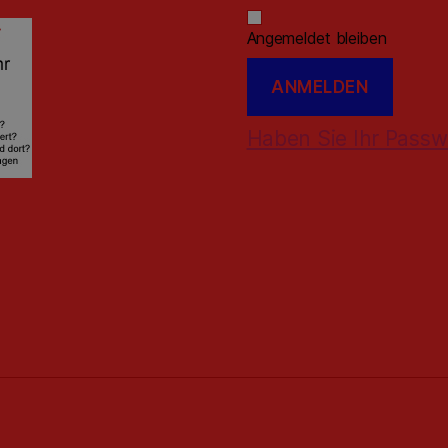
Angemeldet bleiben
Haben Sie Ihr Passw