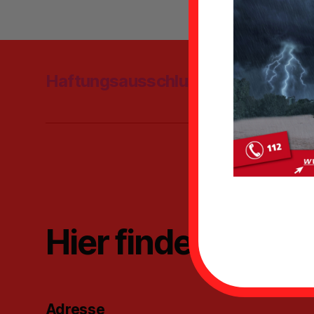
Haftungsausschluss
Datenschu
Hier findest du u
Adresse