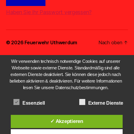
Haben Sie Ihr Passwort vergessen?
© 2026
Feuerwehr Uthwerdum
Nach oben
↑
Wir verwenden technisch notwendige Cookies auf unserer
Webseite sowie externe Dienste. Standardmäßig sind alle
externen Dienste deaktiviert. Sie können diese jedoch nach
belieben aktivieren & deaktivieren. Für weitere Informationen
lesen Sie unsere Datenschutzbestimmungen.
Essenziell
Externe Dienste
✓ Akzeptieren