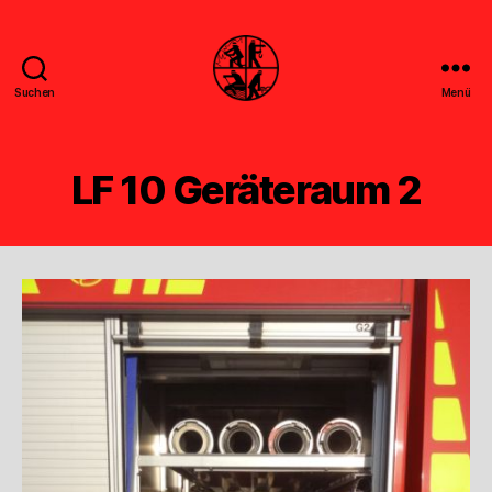
Suchen
Menü
Feuerwehr
Uthwerdum
LF 10 Geräteraum 2