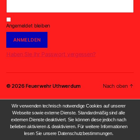
Angemeldet bleiben
Haben Sie Ihr Passwort vergessen?
© 2026
Feuerwehr Uthwerdum
Nach oben
↑
Wir verwenden technisch notwendige Cookies auf unserer
Webseite sowie externe Dienste. Standardmäßig sind alle
externen Dienste deaktiviert. Sie können diese jedoch nach
belieben aktivieren & deaktivieren. Für weitere Informationen
lesen Sie unsere Datenschutzbestimmungen.