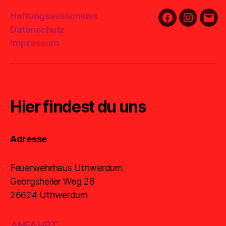
Haftungsausschluss
Facebook
Instagra
E-
Datenschutz
Mail
Impressum
Hier findest du uns
Adresse
Feuerwehrhaus Uthwerdum
Georgsheiler Weg 28
26624 Uthwerdum
ANFAHRT