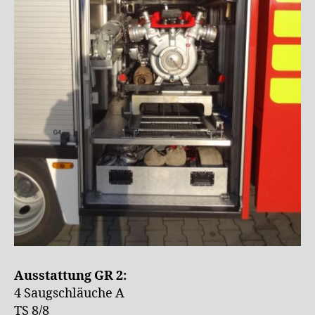
Ausstattung GR 2:
4 Saugschläuche A
TS 8/8