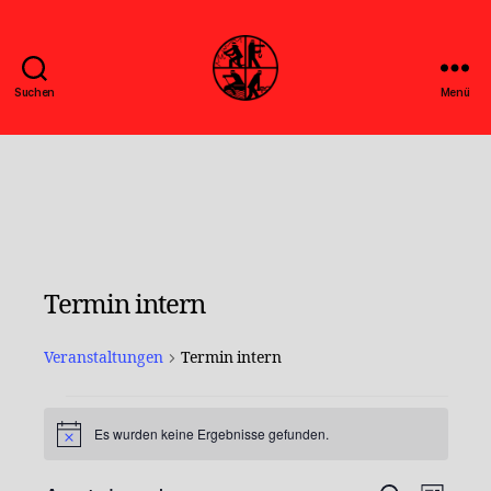
Suchen
Menü
Feuerwehr
Uthwerdum
Termin intern
Veranstaltungen
Termin intern
Es wurden keine Ergebnisse gefunden.
H
Veranstaltungen
i
n