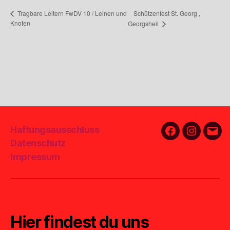
Schützenfest St. Georg ,
Tragbare Leitern FwDV 10 / Leinen und
Knoten
Georgsheil
Haftungsausschluss
Facebook
Instagra
E-
Datenschutz
Mail
Impressum
Hier findest du uns