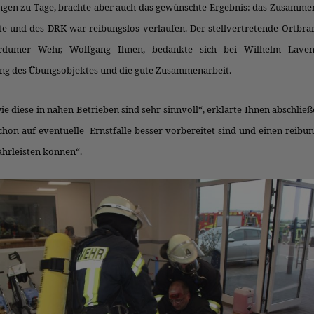
gen zu Tage, brachte aber auch das gewünschte Ergebnis: das Zusammen
te und des DRK war reibungslos verlaufen. Der stellvertretende Ortbra
rdumer Wehr, Wolfgang Ihnen, bedankte sich bei Wilhelm Laven
ung des Übungsobjektes und die gute Zusammenarbeit.
e diese in nahen Betrieben sind sehr sinnvoll“, erklärte Ihnen abschließ
chon auf eventuelle Ernstfälle besser vorbereitet sind und einen reibu
hrleisten können“.