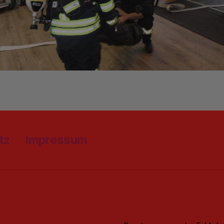
tz
Impressum