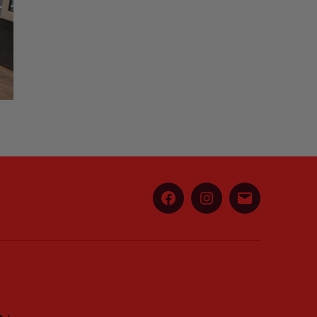
Facebook
Instagram
E-
Mail