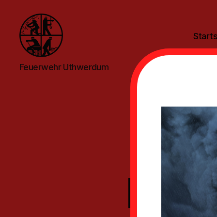
Starts
Feuerwehr
Feuerwehr Uthwerdum
Uthwerdum
Ents