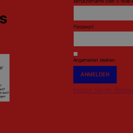
Benutzername oder E-Mail-
ns
Passwort
Angemeldet bleiben
Haben Sie Ihr Passw