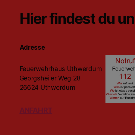
Hier findest du u
Adresse
Feuerwehrhaus Uthwerdum
Georgsheiler Weg 28
26624 Uthwerdum
ANFAHRT