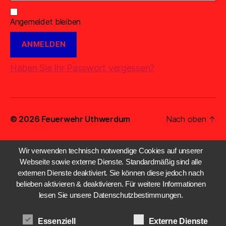
Angemeldet bleiben
Haben Sie Ihr Passwort vergessen?
© 2026
Feuerwehr Uthwerdum
Nach oben
↑
Wir verwenden technisch notwendige Cookies auf unserer
Webseite sowie externe Dienste. Standardmäßig sind alle
externen Dienste deaktiviert. Sie können diese jedoch nach
belieben aktivieren & deaktivieren. Für weitere Informationen
lesen Sie unsere Datenschutzbestimmungen.
Essenziell
Externe Dienste