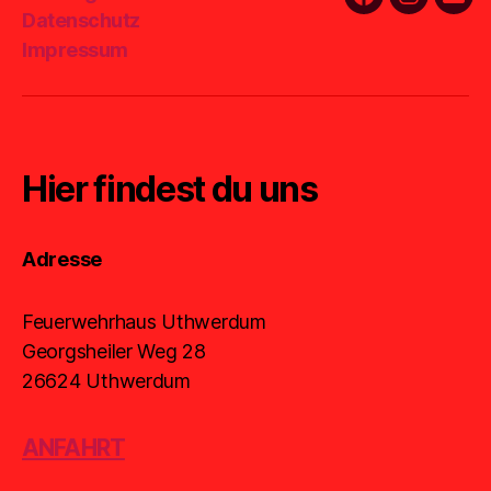
Facebook
Instagra
E-
Datenschutz
Mail
Impressum
Hier findest du uns
Adresse
Feuerwehrhaus Uthwerdum
Georgsheiler Weg 28
26624 Uthwerdum
ANFAHRT